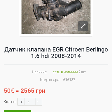
Датчик клапана EGR Citroen Berlingo
1.6 hdi 2008-2014
Наличие:
есть в наличии
2 шт
Код товара:
616137
50€ =
2565 грн
+
-
Кол-во: