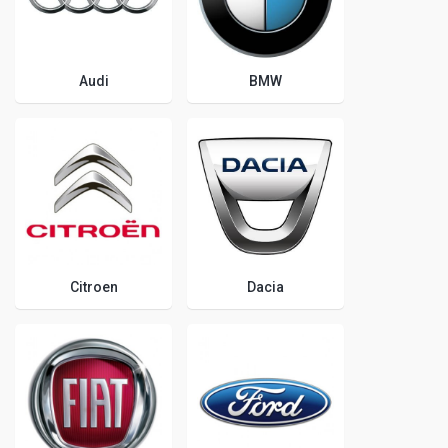
Audi
BMW
Citroen
Dacia