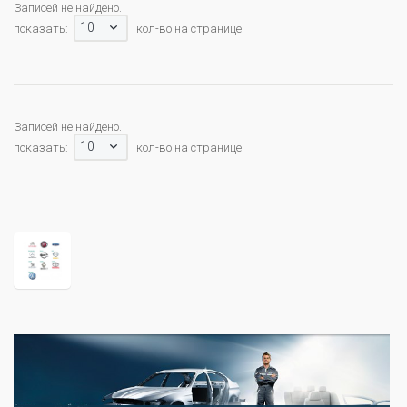
Записей не найдено.
10
показать:
кол-во на странице
Записей не найдено.
10
показать:
кол-во на странице