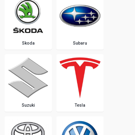
Skoda
Subaru
Suzuki
Tesla