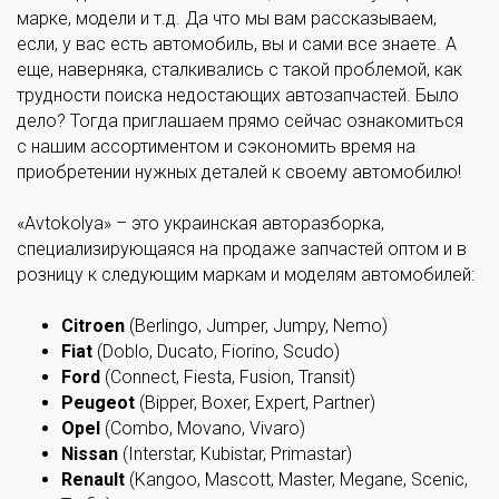
марке, модели и т.д. Да что мы вам рассказываем,
если, у вас есть автомобиль, вы и сами все знаете. А
еще, наверняка, сталкивались с такой проблемой, как
трудности поиска недостающих автозапчастей. Было
дело? Тогда приглашаем прямо сейчас ознакомиться
с нашим ассортиментом и сэкономить время на
приобретении нужных деталей к своему автомобилю!
«Avtokolya» – это украинская авторазборка,
специализирующаяся на продаже запчастей оптом и в
розницу к следующим маркам и моделям автомобилей:
Citroen
(Berlingo, Jumper, Jumpy, Nemo)
Fiat
(Doblo, Ducato, Fiorino, Scudo)
Ford
(Connect, Fiesta, Fusion, Transit)
Peugeot
(Bipper, Boxer, Expert, Partner)
Opel
(Combo, Movano, Vivaro)
Nissan
(Interstar, Kubistar, Primastar)
Renault
(Kangoo, Mascott, Master, Megane, Scenic,