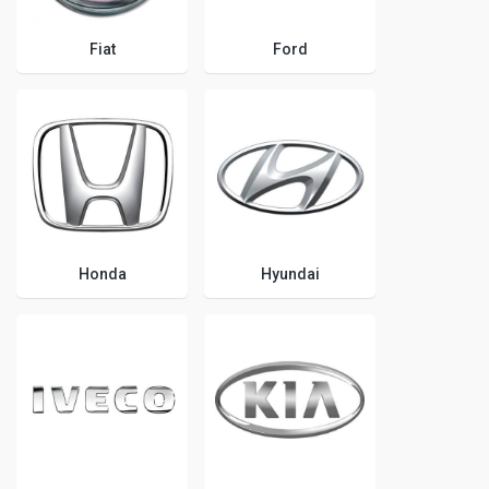
Fiat
Ford
Honda
Hyundai