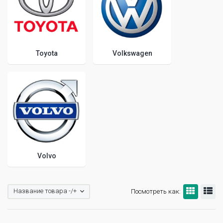
Toyota
Volkswagen
Volvo
Название товара -/+
Посмотреть как: