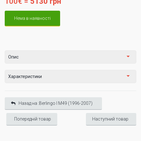
100€ =
5130 грн
Нема в наявності
Опис
Характеристики
Назад на :Berlingo I М49 (1996-2007)
Попередній товар
Наступний товар