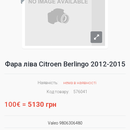
Фара ліва Citroen Berlingo 2012-2015
Наявність:
нема в наявності
Код товару:
576041
100€ =
5130 грн
Valeo 9806306480