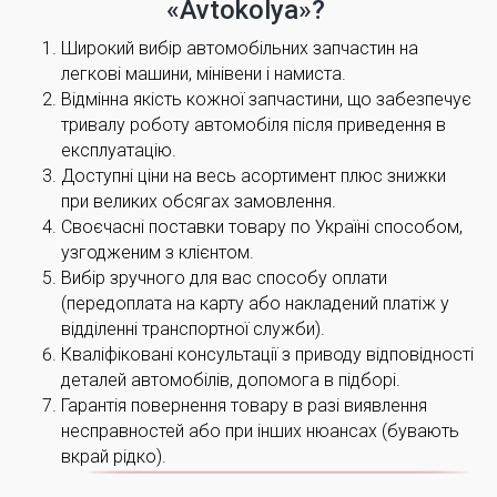
«Avtokolya»?
Широкий вибір автомобільних запчастин на
легкові машини, мінівени і намиста.
Відмінна якість кожної запчастини, що забезпечує
тривалу роботу автомобіля після приведення в
експлуатацію.
Доступні ціни на весь асортимент плюс знижки
при великих обсягах замовлення.
Своєчасні поставки товару по Україні способом,
узгодженим з клієнтом.
Вибір зручного для вас способу оплати
(передоплата на карту або накладений платіж у
відділенні транспортної служби).
Кваліфіковані консультації з приводу відповідності
деталей автомобілів, допомога в підборі.
Гарантія повернення товару в разі виявлення
несправностей або при інших нюансах (бувають
вкрай рідко).