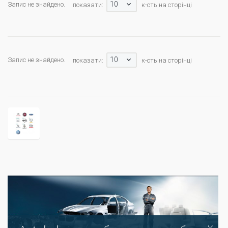
10
Запис не знайдено.
показати:
к-сть на сторінці
10
Запис не знайдено.
показати:
к-сть на сторінці