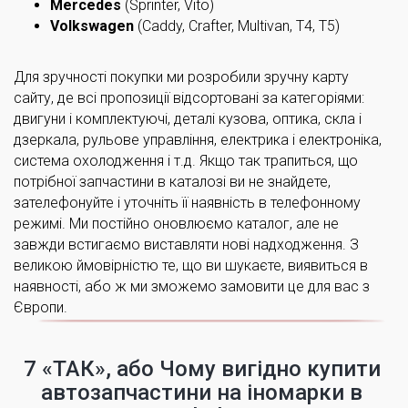
Mercedes
(Sprinter, Vito)
Volkswagen
(Caddy, Crafter, Multivan, T4, T5)
Для зручності покупки ми розробили зручну карту
сайту, де всі пропозиції відсортовані за категоріями:
двигуни і комплектуючі, деталі кузова, оптика, скла і
дзеркала, рульове управління, електрика і електроніка,
система охолодження і т.д. Якщо так трапиться, що
потрібної запчастини в каталозі ви не знайдете,
зателефонуйте і уточніть її наявність в телефонному
режимі. Ми постійно оновлюємо каталог, але не
завжди встигаємо виставляти нові надходження. З
великою ймовірністю те, що ви шукаєте, виявиться в
наявності, або ж ми зможемо замовити це для вас з
Європи.
7 «ТАК», або Чому вигідно купити
автозапчастини на іномарки в