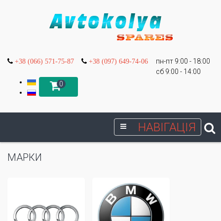
пн-пт 9:00 - 18:00
+38 (066) 571-75-87
+38 (097) 649-74-06
сб 9:00 - 14:00
0
НАВІГАЦІЯ
МАРКИ