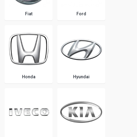
Fiat
Ford
Honda
Hyundai