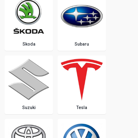
Skoda
Subaru
Suzuki
Tesla