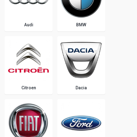
Audi
BMW
Citroen
Dacia