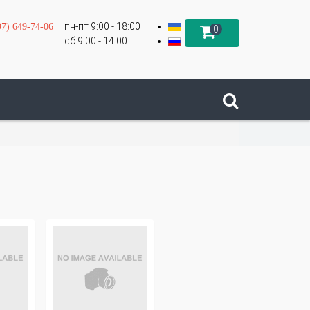
пн-пт 9:00 - 18:00
97) 649-74-06
0
сб 9:00 - 14:00