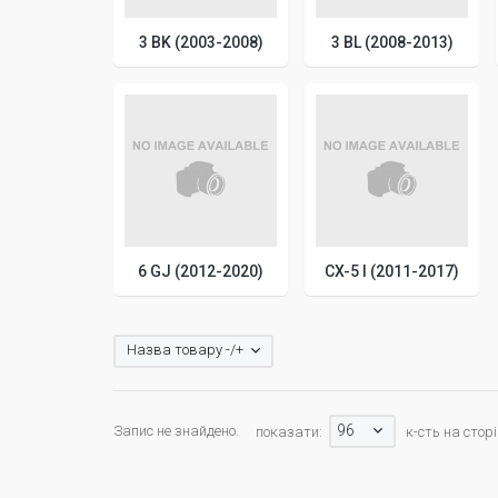
3 BK (2003-2008)
3 BL (2008-2013)
6 GJ (2012-2020)
CX-5 I (2011-2017)
Назва товару -/+
96
Запис не знайдено.
показати:
к-сть на сторі