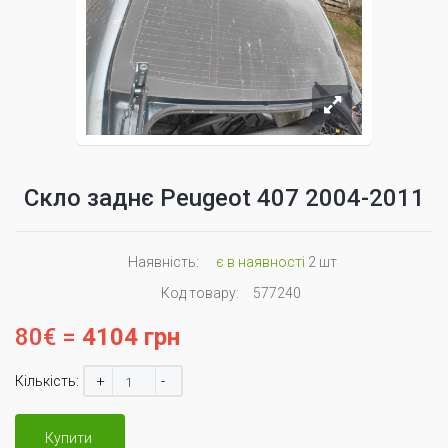
Скло заднє Peugeot 407 2004-2011
Наявність:
є в наявності
2 шт
Код товару:
577240
80€ =
4104 грн
+
-
Кількість:
Купити