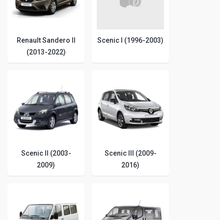
Renault Sandero II
Scenic I (1996-2003)
(2013-2022)
Scenic II (2003-
Scenic III (2009-
2009)
2016)