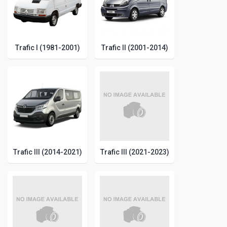
Trafic I (1981-2001)
Trafic II (2001-2014)
Trafic III (2014-2021)
Trafic III (2021-2023)