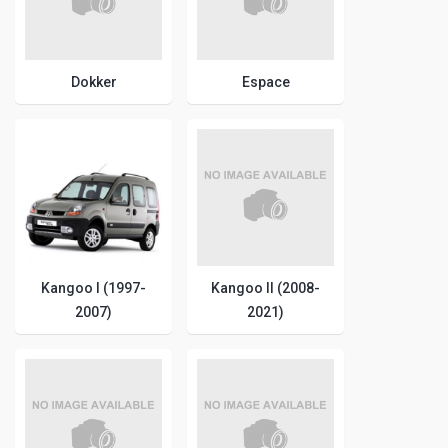
Dokker
Espace
Kangoo I (1997-
Kangoo II (2008-
2007)
2021)