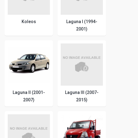
Koleos
Laguna I (1994-
2001)
Laguna II (2001-
Laguna III (2007-
2007)
2015)