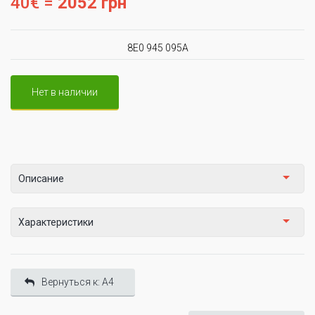
40€ =
2052 грн
8E0 945 095A
Нет в наличии
Описание
Характеристики
Вернуться к: A4