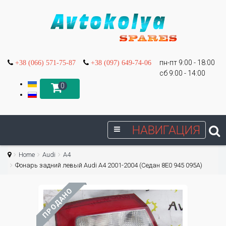
пн-пт 9:00 - 18:00
+38 (066) 571-75-87
+38 (097) 649-74-06
сб 9:00 - 14:00
0
НАВИГАЦИЯ
Home
Audi
A4
Фонарь задний левый Audi A4 2001-2004 (Седан 8E0 945 095A)
ПРОДАНО