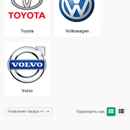
Toyota
Volkswagen
Volvo
Название товара +/-
Посмотреть как: