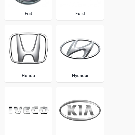
Fiat
Ford
Honda
Hyundai