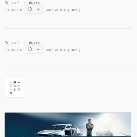
Записей не найдено.
10
показать:
кол-во на странице
Записей не найдено.
10
показать:
кол-во на странице