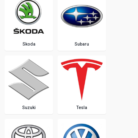
Skoda
Subaru
Suzuki
Tesla