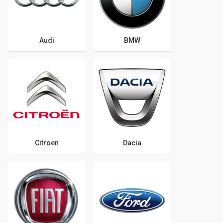
Audi
BMW
Citroen
Dacia