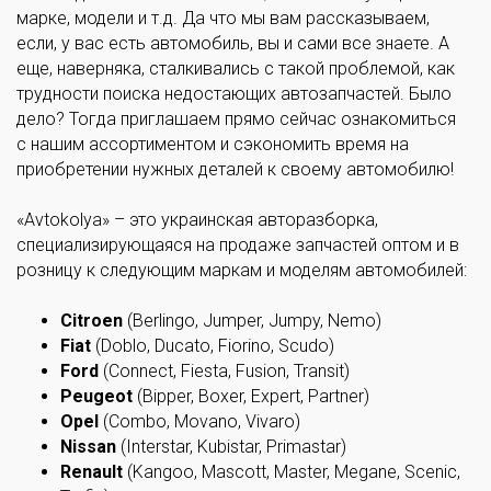
марке, модели и т.д. Да что мы вам рассказываем,
если, у вас есть автомобиль, вы и сами все знаете. А
еще, наверняка, сталкивались с такой проблемой, как
трудности поиска недостающих автозапчастей. Было
дело? Тогда приглашаем прямо сейчас ознакомиться
с нашим ассортиментом и сэкономить время на
приобретении нужных деталей к своему автомобилю!
«Avtokolya» – это украинская авторазборка,
специализирующаяся на продаже запчастей оптом и в
розницу к следующим маркам и моделям автомобилей:
Citroen
(Berlingo, Jumper, Jumpy, Nemo)
Fiat
(Doblo, Ducato, Fiorino, Scudo)
Ford
(Connect, Fiesta, Fusion, Transit)
Peugeot
(Bipper, Boxer, Expert, Partner)
Opel
(Combo, Movano, Vivaro)
Nissan
(Interstar, Kubistar, Primastar)
Renault
(Kangoo, Mascott, Master, Megane, Scenic,