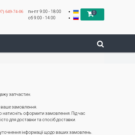
пн-пт 9:00 - 18:00
97) 649-74-06
0
сб 9:00 - 14:00
дажу запчастин.
и ваше замовлення.
о натисніть оформити замовлення. Під час
істо для доставки та спосіб доставки.
уточнення інформації щодо ваших замовлень.