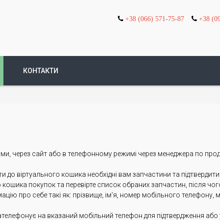
+38 (066) 571-75-87
+38 (0
КОНТАКТИ
, через сайт або в телефонному режимі через менеджера по про
и до віртуального кошика необхідні вам запчастини та підтвердит
 кошика покупок та перевірте список обраних запчастин, після чог
ію про себе такі як: прізвище, ім'я, номер мобільного телефону, м
елефонує на вказаний мобільний телефон для підтвердження або 