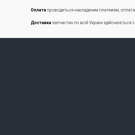
Оплата
проводиться накладеним платежем, оплата п
Доставка
запчастин по всій Україні здійснюється с