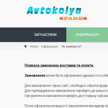
ЗАПЧАСТИНИ
ІНФОРМАЦІЯ
Home
Інформація
Як замовити?
Порядок замовлень доставки та оплати.
Замовлення
може бути оформлено двома способами
Для замовлення через сайт, необхідно обрати/додат
Для підтвердження замовлення перейдіть до вашого
оформлення замовлення введіть достовірну інформац
Після оформлення вашого замовлення менеджер зат