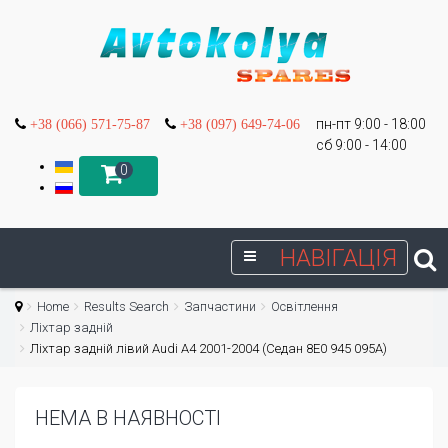
пн-пт 9:00 - 18:00
+38 (066) 571-75-87
+38 (097) 649-74-06
сб 9:00 - 14:00
0
НАВІГАЦІЯ
Home
Results Search
Запчастини
Освітлення
Ліхтар задній
Ліхтар задній лівий Audi A4 2001-2004 (Седан 8E0 945 095A)
НЕМА В НАЯВНОСТІ