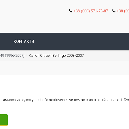
+38 (066) 571-75-87
+38 (0
КОНТАКТИ
М49 (1996-2007)
Капот Citroen Berlingo 2003-2007
) тимчасово недоступний або закінчився чи немає в достатній кількості. Б