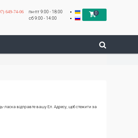
пн-пт 9:00 - 18:00
97) 649-74-06
0
сб 9:00 - 14:00
удь-ласка відправте вашу Ел. Адресу, щоб стежити за