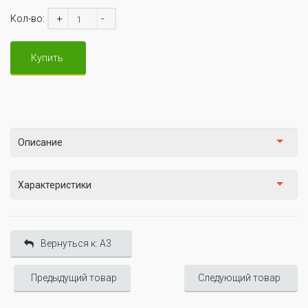
+
-
Кол-во:
Купить
Описание
Характеристики
Вернуться к: A3
Предыдущий товар
Следующий товар