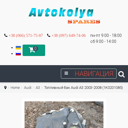
пн-пт 9:00 - 18:00
+38 (066) 571-75-87
+38 (097) 649-74-06
сб 9:00 - 14:00
0
НАВИГАЦИЯ
Home
Audi
A3
Топливный бак Audi A3 2003-2008 (1K0201085)