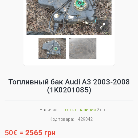
Топливный бак Audi A3 2003-2008
(1K0201085)
Наличие:
есть в наличии
2 шт
Код товара:
429042
50€ =
2565 грн