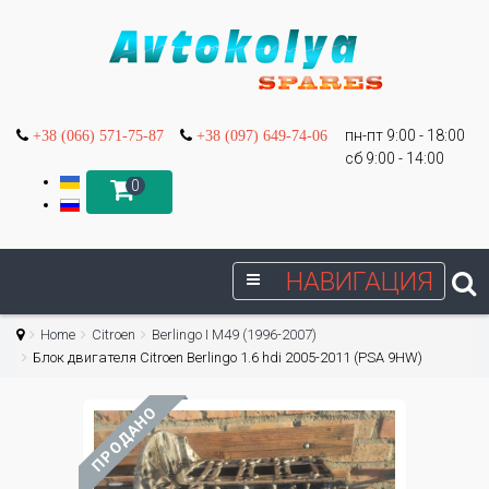
пн-пт 9:00 - 18:00
+38 (066) 571-75-87
+38 (097) 649-74-06
сб 9:00 - 14:00
0
НАВИГАЦИЯ
Home
Citroen
Berlingo I М49 (1996-2007)
Блок двигателя Citroen Berlingo 1.6 hdi 2005-2011 (PSA 9HW)
ПРОДАНО