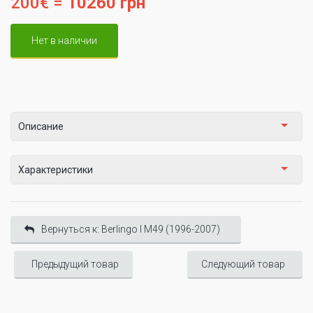
200€ =
10260 грн
Нет в наличии
Описание
Характеристики
Вернуться к: Berlingo I М49 (1996-2007)
Предыдущий товар
Следующий товар