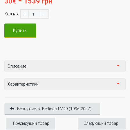
30€ =
1539 грн
+
-
Кол-во:
Купить
Описание
Характеристики
Вернуться к: Berlingo I М49 (1996-2007)
Предыдущий товар
Следующий товар