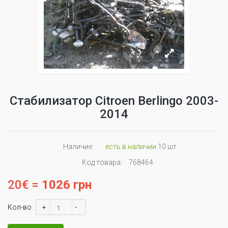
Стабилизатор Citroen Berlingo 2003-
2014
Наличие:
есть в наличии
10 шт
Код товара:
768464
20€ =
1026 грн
+
-
Кол-во: