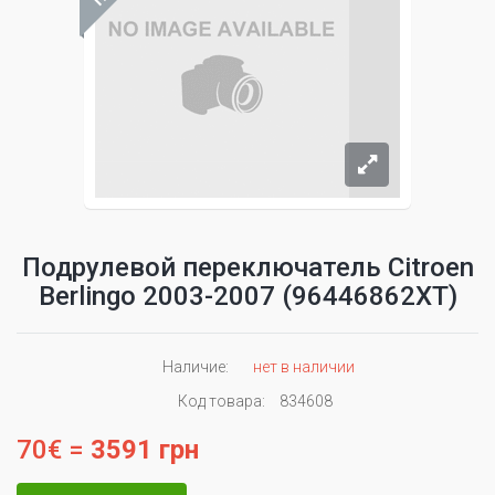
Подрулевой переключатель Citroen
Berlingo 2003-2007 (96446862XT)
Наличие:
нет в наличии
Код товара:
834608
70€ =
3591 грн