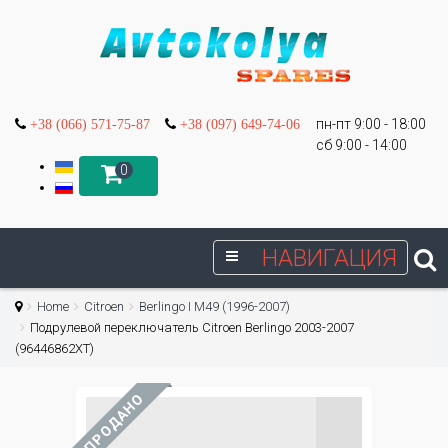
пн-пт 9:00 - 18:00
+38 (066) 571-75-87
+38 (097) 649-74-06
сб 9:00 - 14:00
0
НАВИГАЦИЯ
Home
Citroen
Berlingo I М49 (1996-2007)
Подрулевой переключатель Citroen Berlingo 2003-2007
(96446862XT)
ПРОДАНО