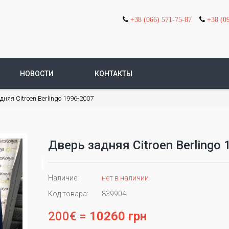
+38 (066) 571-75-87
+38 (0
НОВОСТИ
КОНТАКТЫ
няя Citroen Berlingo 1996-2007
Дверь задняя Citroen Berlingo
Наличие:
нет в наличии
Код товара:
839904
200€ =
10260 грн