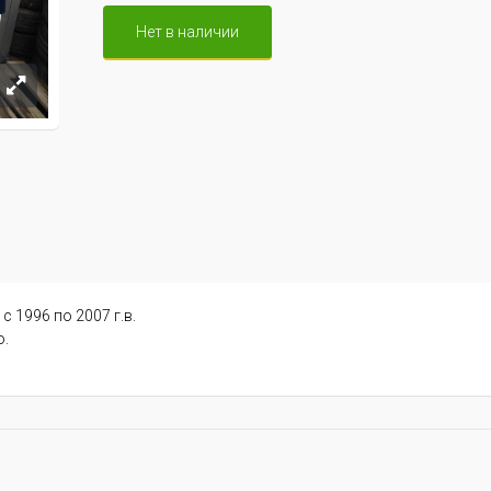
Нет в наличии
с 1996 по 2007 г.в.
о.