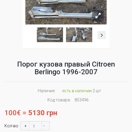
Порог кузова правый Citroen
Berlingo 1996-2007
Наличие:
есть в наличии
2 шт
Код товара:
853496
100€ =
5130 грн
+
-
Кол-во: