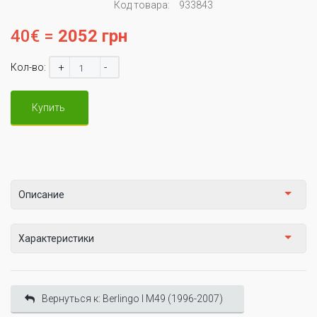
Код товара:
933843
40€ =
2052 грн
+
-
Кол-во:
Купить
Описание
Характеристики
Вернуться к: Berlingo I М49 (1996-2007)