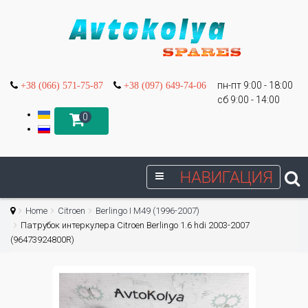
пн-пт 9:00 - 18:00
+38 (066) 571-75-87
+38 (097) 649-74-06
сб 9:00 - 14:00
0
НАВИГАЦИЯ
Home
Citroen
Berlingo I М49 (1996-2007)
Патрубок интеркулера Citroen Berlingo 1.6 hdi 2003-2007
(96473924800R)