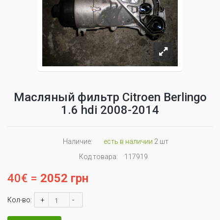
Масляный фильтр Citroen Berlingo
1.6 hdi 2008-2014
Наличие:
есть в наличии
2 шт
Код товара:
117919
40€ =
2052 грн
+
-
Кол-во: