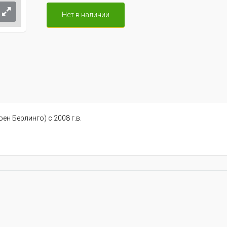
Нет в наличии
оен Берлинго) с 2008 г.в.