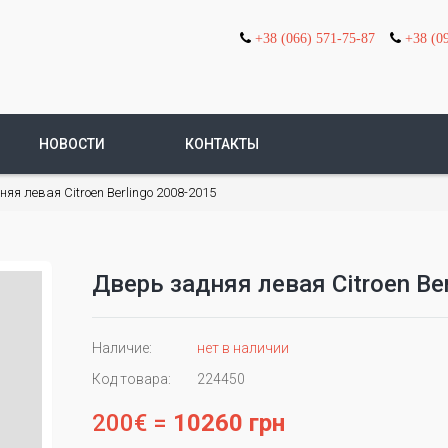
+38 (066) 571-75-87
+38 (0
НОВОСТИ
КОНТАКТЫ
яя левая Citroen Berlingo 2008-2015
Дверь задняя левая Citroen Be
Наличие:
нет в наличии
Код товара:
224450
200€ =
10260 грн