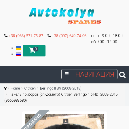
пн-пт 9:00 - 18:00
+38 (066) 571-75-87
+38 (097) 649-74-06
сб 9:00 - 14:00
0
НАВИГАЦИЯ
Home
Citroen
Berlingo II B9 (2008-2018)
Панель приборов (спидометр) Citroen Berlingo 1.6 HDI 2008-2015
(9665983580)
ПРОДАНО