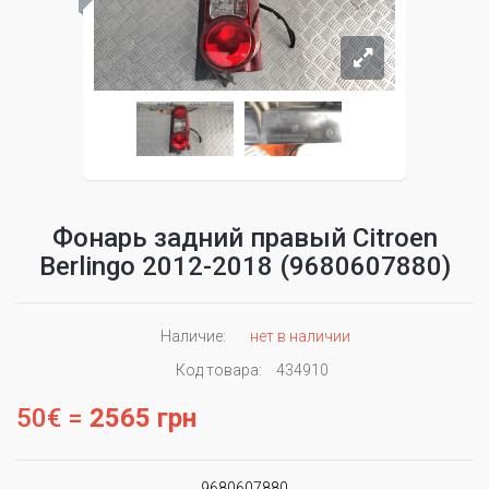
Фонарь задний правый Citroen
Berlingo 2012-2018 (9680607880)
Наличие:
нет в наличии
Код товара:
434910
50€ =
2565 грн
9680607880