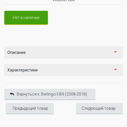
Нет в наличии
Описание
Характеристики
Вернуться к: Berlingo II B9 (2008-2018)
Предыдущий товар
Следующий товар