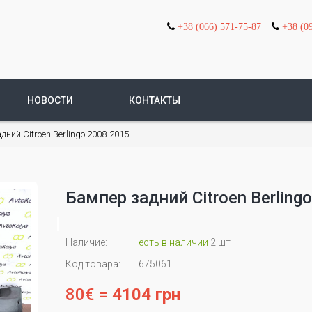
+38 (066) 571-75-87
+38 (0
НОВОСТИ
КОНТАКТЫ
ний Citroen Berlingo 2008-2015
Бампер задний Citroen Berling
Наличие:
есть в наличии
2 шт
Код товара:
675061
80€ =
4104 грн