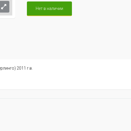
Нет в наличии
рлинго) 2011 г.в.