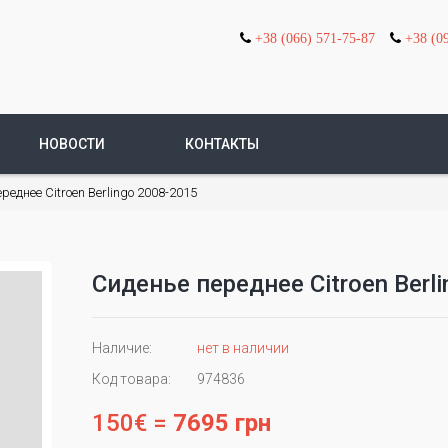
+38 (066) 571-75-87
+38 (0
НОВОСТИ
КОНТАКТЫ
реднее Citroen Berlingo 2008-2015
Сиденье переднее Citroen Berl
Наличие:
нет в наличии
Код товара:
974836
150€ =
7695 грн