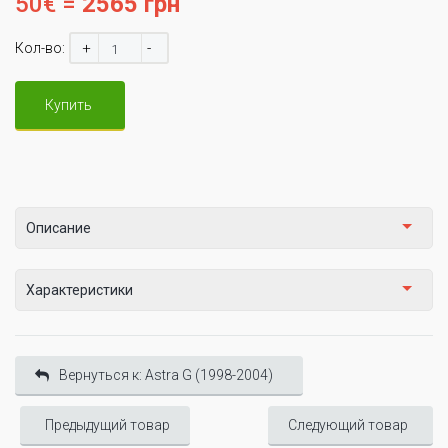
50€ =
2565 грн
+
-
Кол-во:
Купить
Описание
Характеристики
Вернуться к: Astra G (1998-2004)
Предыдущий товар
Следующий товар