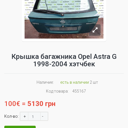
Крышка багажника Opel Astra G
1998-2004 хэтчбек
Наличие:
есть в наличии
2 шт
Код товара:
455167
100€ =
5130 грн
+
-
Кол-во: