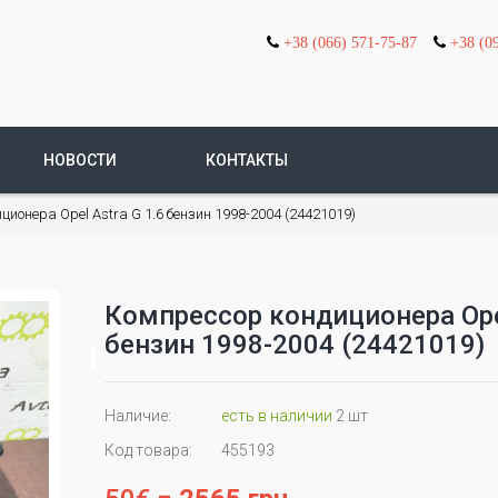
+38 (066) 571-75-87
+38 (0
НОВОСТИ
КОНТАКТЫ
ционера Opel Astra G 1.6 бензин 1998-2004 (24421019)
Компрессор кондиционера Opel
бензин 1998-2004 (24421019)
Наличие:
есть в наличии
2 шт
Код товара:
455193