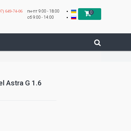
пн-пт 9:00 - 18:00
97) 649-74-06
0
сб 9:00 - 14:00
 Astra G 1.6