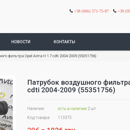
+38 (066) 571-75-87
+38 (0
НОВОСТИ
КОНТАКТЫ
ого фильтра Opel Astra H 1.7 cdti 2004-2009 (55351756)
Патрубок воздушного фильтра 
cdti 2004-2009 (55351756)
Наличие:
есть в наличии
2 шт
Код товара:
113375