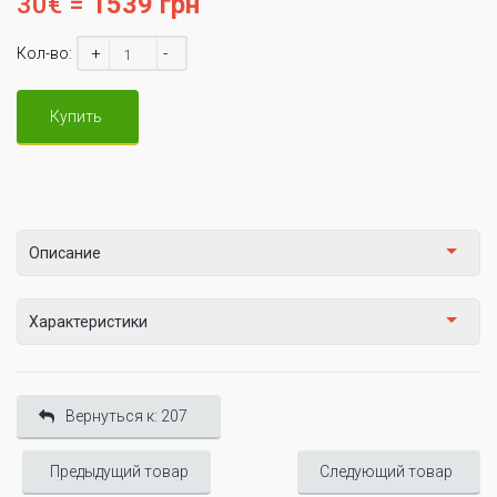
30€ =
1539 грн
+
-
Кол-во:
Купить
Описание
Характеристики
Вернуться к: 207
Предыдущий товар
Следующий товар