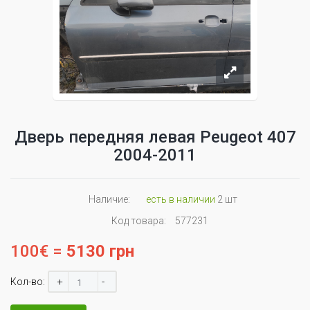
Дверь передняя левая Peugeot 407
2004-2011
Наличие:
есть в наличии
2 шт
Код товара:
577231
100€ =
5130 грн
+
-
Кол-во: