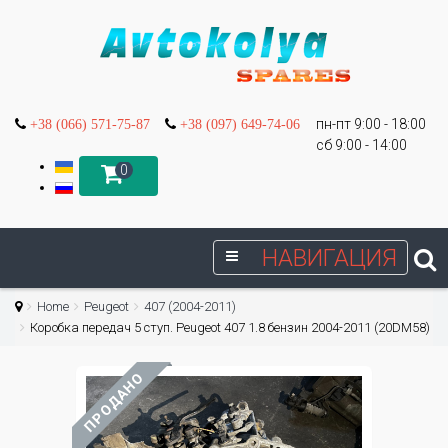
пн-пт 9:00 - 18:00
+38 (066) 571-75-87
+38 (097) 649-74-06
сб 9:00 - 14:00
0
НАВИГАЦИЯ
Home
Peugeot
407 (2004-2011)
Коробка передач 5 ступ. Peugeot 407 1.8 бензин 2004-2011 (20DM58)
ПРОДАНО