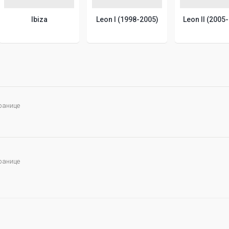
Ibiza
Leon I (1998-2005)
Leon II (2005
ранице
ранице