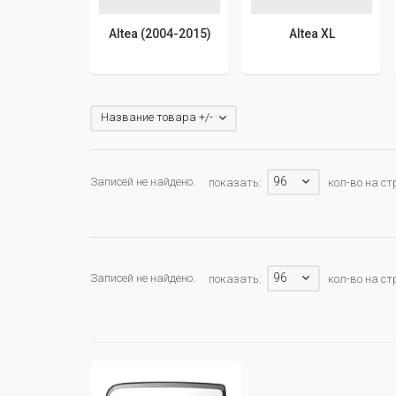
Altea (2004-2015)
Altea XL
Название товара +/-
96
Записей не найдено.
показать:
кол-во на ст
96
Записей не найдено.
показать:
кол-во на ст