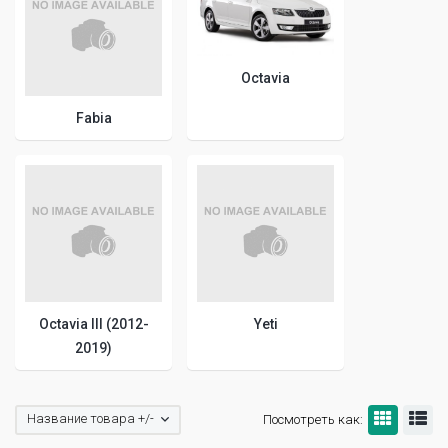
Octavia
Fabia
Octavia III (2012-
Yeti
2019)
Название товара +/-
Посмотреть как: