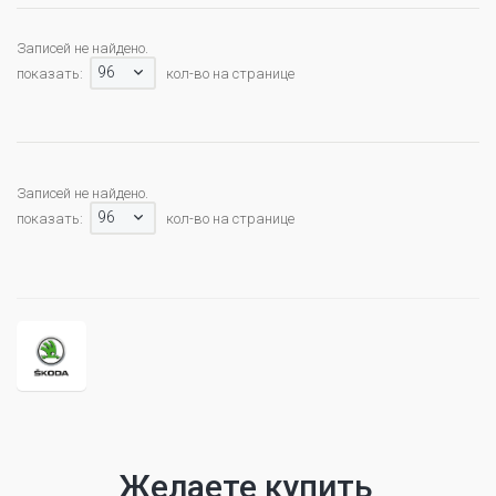
Записей не найдено.
96
показать:
кол-во на странице
Записей не найдено.
96
показать:
кол-во на странице
Желаете купить