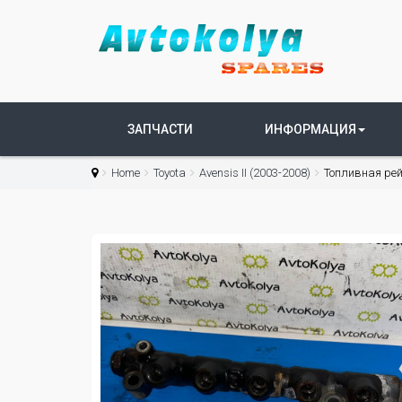
ЗАПЧАСТИ
ИНФОРМАЦИЯ
Home
Toyota
Avensis II (2003-2008)
Топливная рей