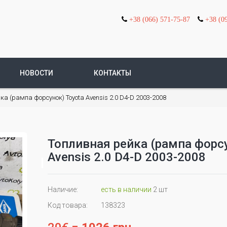
+38 (066) 571-75-87
+38 (0
НОВОСТИ
КОНТАКТЫ
ка (рампа форсунок) Toyota Avensis 2.0 D4-D 2003-2008
Топливная рейка (рампа форсу
Avensis 2.0 D4-D 2003-2008
Наличие:
есть в наличии
2 шт
Код товара:
138323