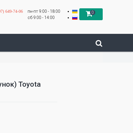
пн-пт 9:00 - 18:00
97) 649-74-06
0
сб 9:00 - 14:00
нок) Toyota