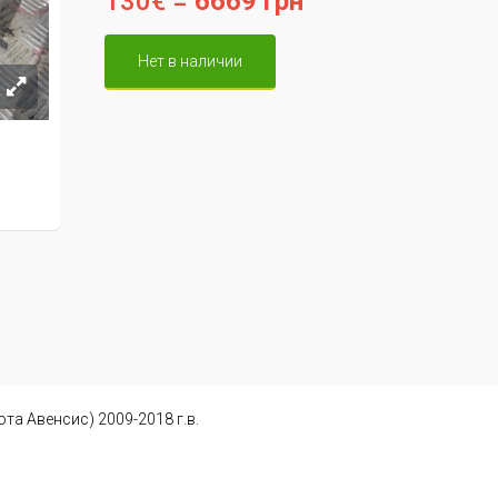
130€ =
6669 грн
Нет в наличии
та Авенсис) 2009-2018 г.в.