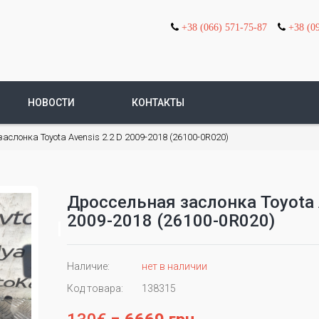
+38 (066) 571-75-87
+38 (0
НОВОСТИ
КОНТАКТЫ
аслонка Toyota Avensis 2.2 D 2009-2018 (26100-0R020)
Дроссельная заслонка Toyota 
2009-2018 (26100-0R020)
Наличие:
нет в наличии
Код товара:
138315