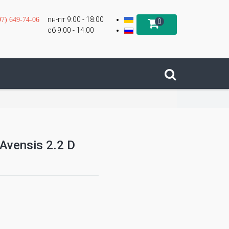
пн-пт 9:00 - 18:00
97) 649-74-06
0
сб 9:00 - 14:00
Avensis 2.2 D