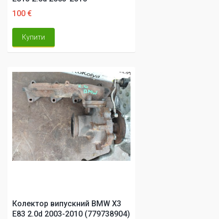
100 €
Купити
Колектор випускний BMW X3
E83 2.0d 2003-2010 (779738904)