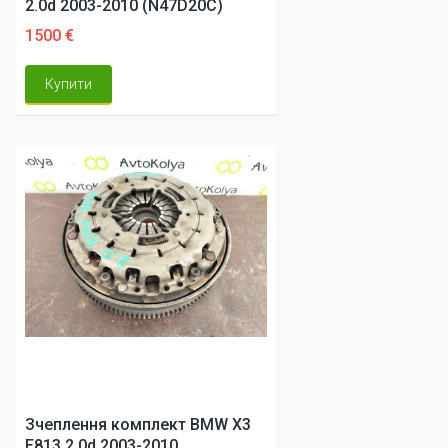
2.0d 2003-2010 (N47D20C)
1500 €
Купити
Зчеплення комплект BMW X3
E813 2.0d 2003-2010