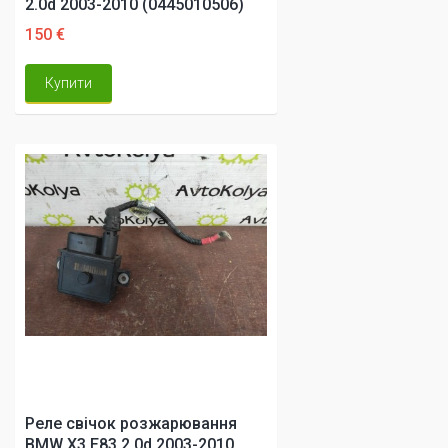
2.0d 2003-2010 (0445010506)
150 €
Купити
Реле свічок розжарювання
BMW X3 E83 2.0d 2003-2010