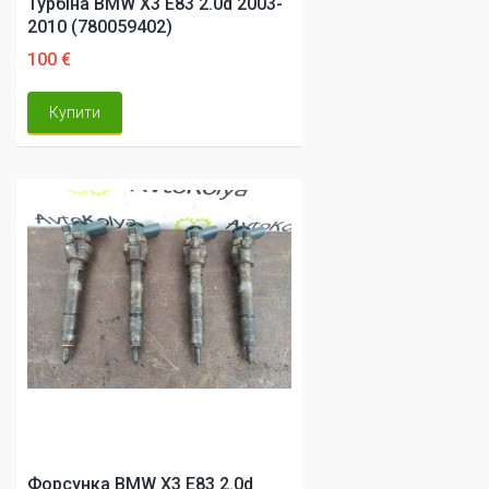
Турбіна BMW X3 E83 2.0d 2003-
2010 (780059402)
100 €
Купити
Форсунка BMW X3 E83 2.0d