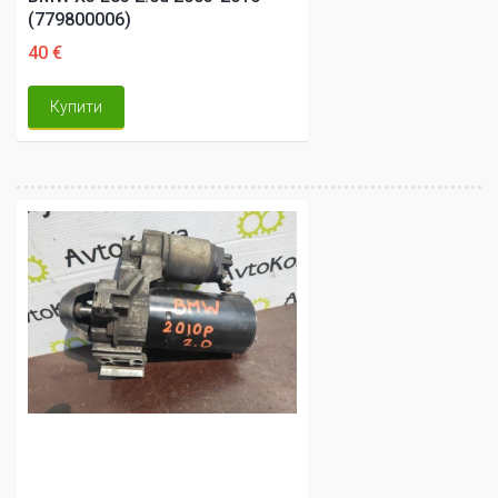
(779800006)
40 €
Купити