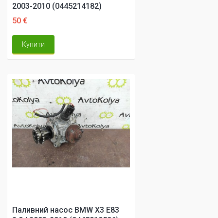
2003-2010 (0445214182)
50 €
Купити
Паливний насос BMW X3 E83