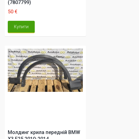
(7807799)
50 €
Купити
Молдинг крила передній BMW
X3 F25 2010-2014