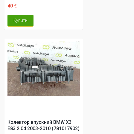
40 €
Купити
Колектор впускний BMW X3
E83 2.0d 2003-2010 (781017902)