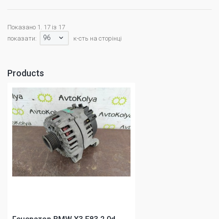
Показано 1. 17 із 17
96
показати:
к-сть на сторінці
Products