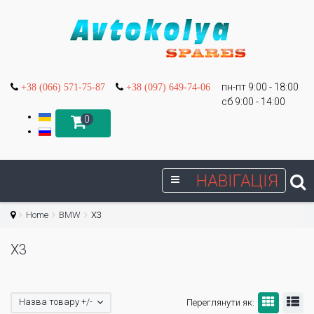
пн-пт 9:00 - 18:00
+38 (066) 571-75-87
+38 (097) 649-74-06
сб 9:00 - 14:00
0
НАВІГАЦІЯ
Home
BMW
X3
X3
Назва товару +/-
Переглянути як: