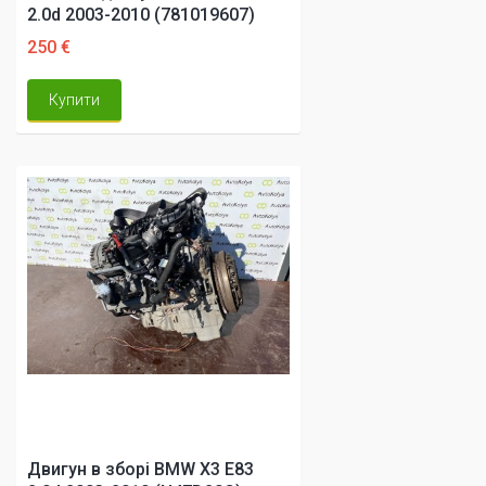
2.0d 2003-2010 (781019607)
250 €
Купити
Двигун в зборі BMW X3 E83