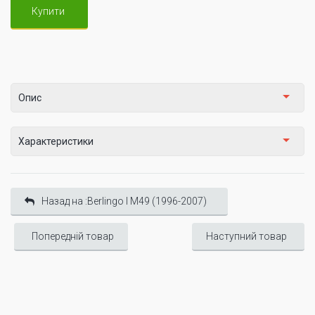
Купити
Опис
Характеристики
Назад на :Berlingo I М49 (1996-2007)
Попередній товар
Наступний товар