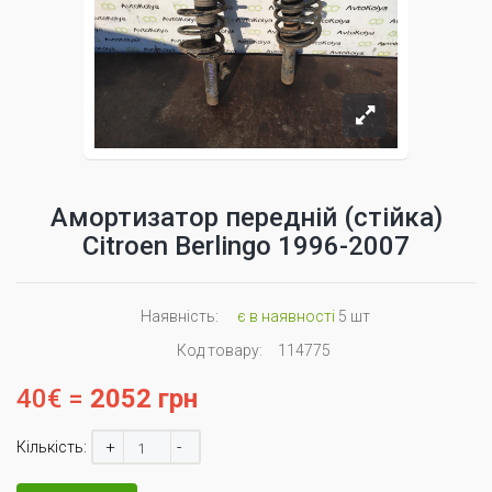
Амортизатор передній (стійка)
Citroen Berlingo 1996-2007
Наявність:
є в наявності
5 шт
Код товару:
114775
40€ =
2052 грн
+
-
Кількість: