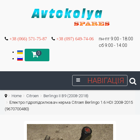
пн-пт 9:00 - 18:00
+38 (066) 571-75-87
+38 (097) 649-74-06
сб 9:00 - 14:00
0
НАВІГАЦІЯ
Home
Citroen
Berlingo II B9 (2008-2018)
Електро гідропідсилювач керма Citroen Berlingo 1.6 HDI 2008-2015
(9670700480)