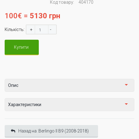
Код товару:
404170
100€ =
5130 грн
+
-
Кількість:
Купити
Опис
Характеристики
Назад на :Berlingo II B9 (2008-2018)