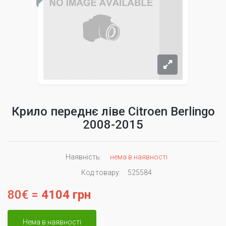
Крило переднє ліве Citroen Berlingo
2008-2015
Наявність:
нема в наявності
Код товару:
525584
80€ =
4104 грн
Нема в наявності