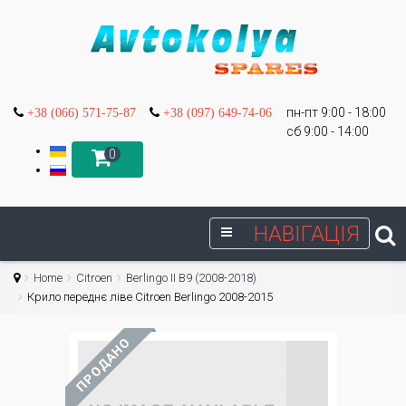
пн-пт 9:00 - 18:00
+38 (066) 571-75-87
+38 (097) 649-74-06
сб 9:00 - 14:00
0
НАВІГАЦІЯ
Home
Citroen
Berlingo II B9 (2008-2018)
Крило переднє ліве Citroen Berlingo 2008-2015
ПРОДАНО