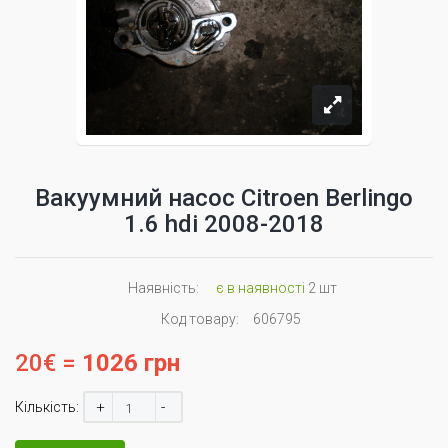
Вакуумний насос Citroen Berlingo
1.6 hdi 2008-2018
Наявність:
є в наявності
2 шт
Код товару:
606795
20€ =
1026 грн
+
-
Кількість: