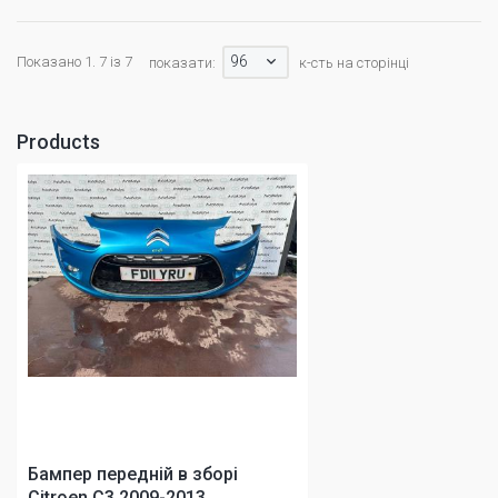
96
Показано 1. 7 із 7
показати:
к-сть на сторінці
Products
Бампер передній в зборі
Citroen C3 2009-2013