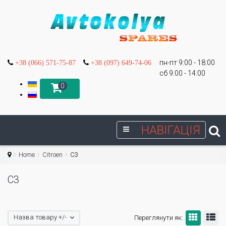
пн-пт 9:00 - 18:00
+38 (066) 571-75-87
+38 (097) 649-74-06
сб 9:00 - 14:00
0
НАВІГАЦІЯ
Home
Citroen
C3
C3
Назва товару +/-
Переглянути як: