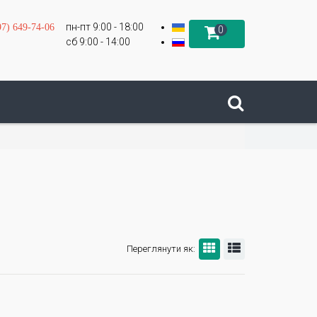
пн-пт 9:00 - 18:00
97) 649-74-06
0
сб 9:00 - 14:00
Переглянути як: