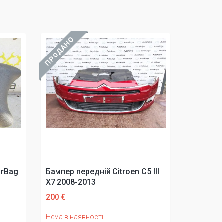
ПРОДАНО
irBag
Бампер передній Citroen C5 III
X7 2008-2013
200 €
Нема в наявності