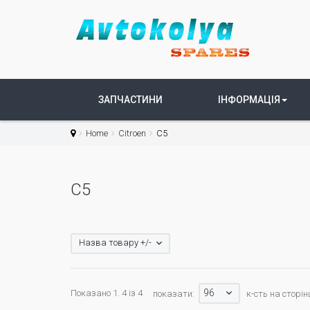
ЗАПЧАСТИНИ
ІНФОРМАЦІЯ
Home
Citroen
C5
C5
Назва товару +/-
96
Показано 1. 4 із 4
показати:
к-сть на сторін