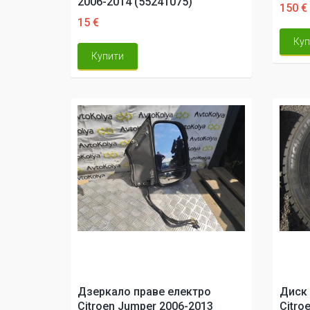
2006-2014 (55241075)
150 €
15 €
Куп
Купити
Дзеркало праве електро
Диск 
Citroen Jumper 2006-2013
Citro