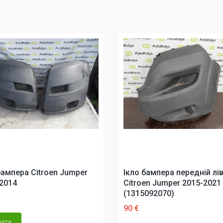
бампера Citroen Jumper
Ікло бампера передній лі
2014
Citroen Jumper 2015-2021
(1315092070)
90 €
ити