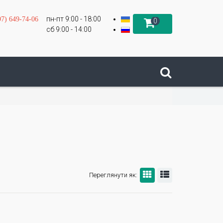
пн-пт 9:00 - 18:00
97) 649-74-06
0
сб 9:00 - 14:00
Переглянути як: