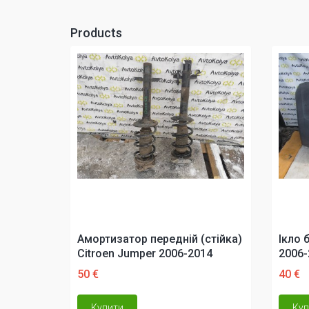
Products
Амортизатор передній (стійка)
Ікло 
Citroen Jumper 2006-2014
2006-
50 €
40 €
Купити
Куп