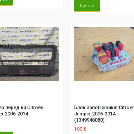
Купити
р передній Citroen
Блок запобіжників Citroe
r 2006-2014
Jumper 2006-2014
(1349948080)
100 €