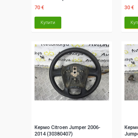
70 €
30 €
Купити
Куп
Кермо Citroen Jumper 2006-
Кермо
2014 (30380407)
Jumpe