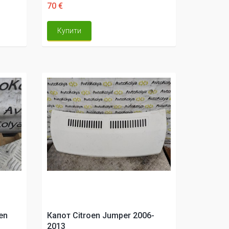
70 €
Купити
en
Капот Citroen Jumper 2006-
2013