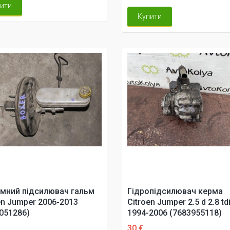
ити
Купити
мний підсилювач гальм
Гідропідсилювач керма
en Jumper 2006-2013
Citroen Jumper 2.5 d 2.8 td
051286)
1994-2006 (7683955118)
30 €