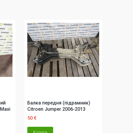
вий
Балка передня (підрамник)
 Maxi
Citroen Jumper 2006-2013
50 €
Купити