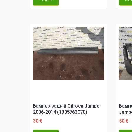
Бампер задній Citroen Jumper
Бампе
2006-2014 (1305763070)
Jumpe
30 €
50 €