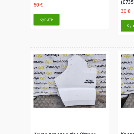
(0735
50 €
30 €
Купити
Куп