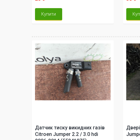
Купити
Куп
Датчик тиску викидних газів
Двері
Citroen Jumper 2.2 / 3.0 hdi
Jumpe