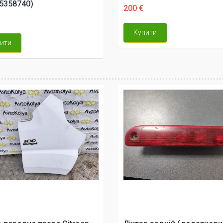
5358740)
200 €
Купити
ити