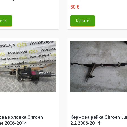
50 €
ити
Купити
ва колонка Citroen
Кермова рейка Citroen J
r 2006-2014
2.2 2006-2014