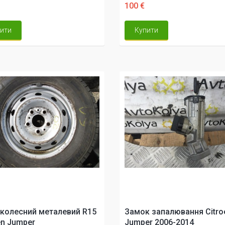
100 €
ити
Купити
колесний металевий R15
Замок запалювання Citro
en Jumper
Jumper 2006-2014