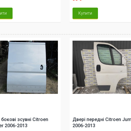
ити
Купити
 бокові зсувні Citroen
Двері передні Citroen Ju
r 2006-2013
2006-2013