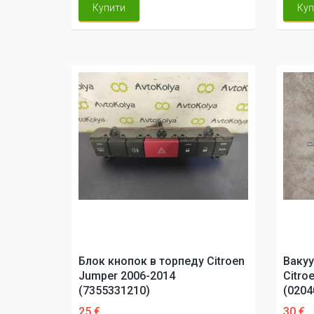
Купити
Куп
Блок кнопок в торпеду Citroen
Вакуу
Jumper 2006-2014
Citro
(7355331210)
(0204
25 €
30 €