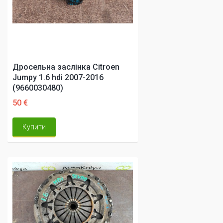
Дросельна заслінка Citroen
Jumpy 1.6 hdi 2007-2016
(9660030480)
50 €
Купити