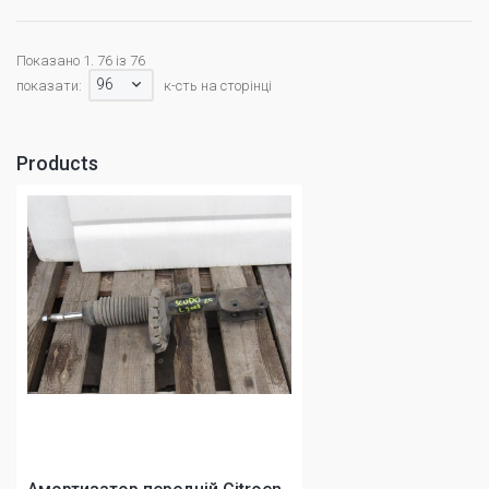
Показано 1. 76 із 76
96
показати:
к-сть на сторінці
Products