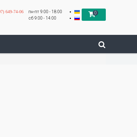
пн-пт 9:00 - 18:00
97) 649-74-06
0
сб 9:00 - 14:00