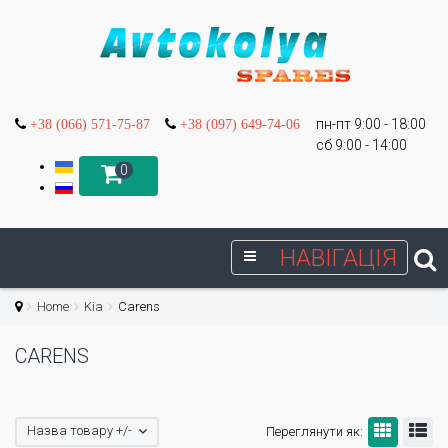
пн-пт 9:00 - 18:00
+38 (066) 571-75-87
+38 (097) 649-74-06
сб 9:00 - 14:00
0
НАВІГАЦІЯ
Home
Kia
Carens
CARENS
Назва товару +/-
Переглянути як: