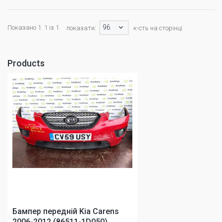
96
Показано 1. 1 із 1
показати:
к-сть на сторінці
Products
Бампер передній Kia Carens
2006-2012 (86511-1D050)