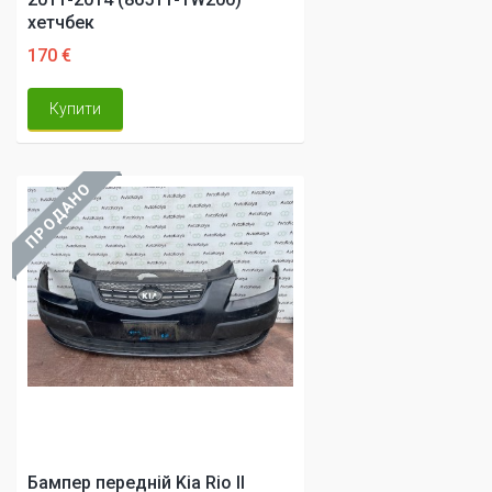
хетчбек
170 €
Купити
ПРОДАНО
Бампер передній Kia Rio II