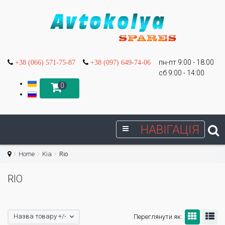
пн-пт 9:00 - 18:00
+38 (066) 571-75-87
+38 (097) 649-74-06
сб 9:00 - 14:00
0
НАВІГАЦІЯ
Home
Kia
Rio
RIO
Назва товару +/-
Переглянути як: