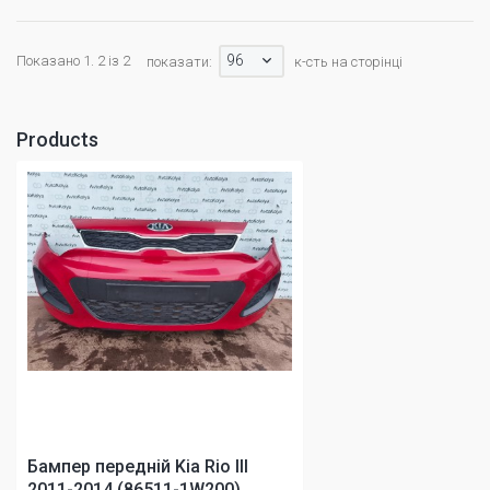
96
Показано 1. 2 із 2
показати:
к-сть на сторінці
Products
Бампер передній Kia Rio III
2011-2014 (86511-1W200)